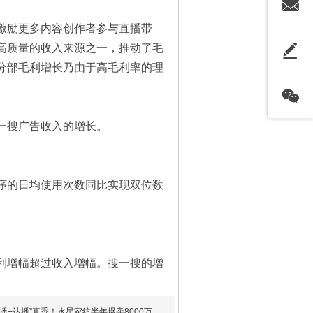
激励更多内容创作者参与直播带
高质量的收入来源之一，推动了毛
分部毛利增长乃由于高毛利率的理
一搜广告收入的增长。
序的日均使用次数同比实现双位数
利增幅超过收入增幅。搜一搜的增
播+达播”真香！水星家纺半年爆卖8000万-上虞A