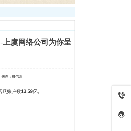
-上虞网络公司为你呈
来自：
微信派
月活跃账户数
13.59亿
。