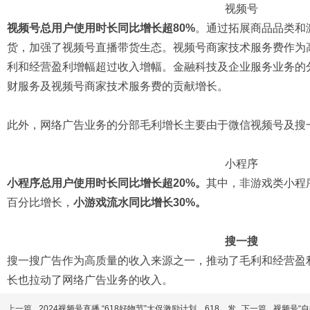
视频号
视频号总用户使用时长同比增长超80%
。通过拓展商品品类和
货，加强了视频号直播带货生态。视频号商家技术服务费作为
利和经营盈利增幅超过收入增幅。金融科技及企业服务业务的
财服务及视频号商家技术服务费的贡献增长。
此外，网络广告业务的分部毛利增长主要由于微信视频号及搜
小程序
小程序总用户使用时长同比增长超20%。
其中，非游戏类小程
百分比增长，
小游戏流水同比增长30%。
搜一搜
搜一搜广告作为高质量的收入来源之一，推动了毛利和经营盈
长也拉动了网络广告业务的收入。
上一篇
2024视频号直播 “618好物节”大促激励计划，618，发
下一篇
视频号“自