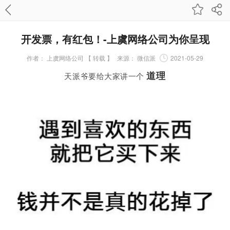
开发票，有红包！-上虞网络公司为你呈现
作者：
上虞网络公司 【 转载 】
来源：
微信派
2021-05-29
道理
天派爷要给大家讲一个