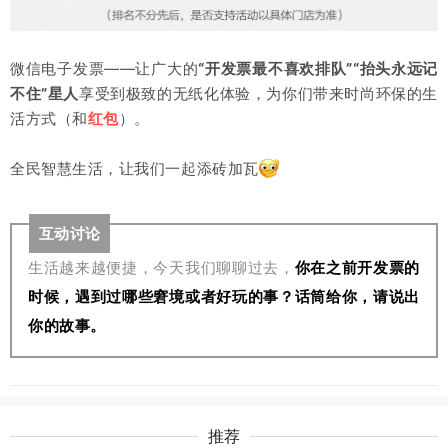
微信电子发票——让
广大的
“开发票最不喜欢排队”“抬头永远记
不住”星人
享受到
极致的无纸化体验，为你们带来时尚环保的生
活方式（和
红包
）。
全民智慧生活，让我们一起添砖加瓦
互动讨论
生活越来越便捷，今天我们聊聊过去，
你在之前开发票的
时候，遇到过哪些窘境或者好玩的事？话筒给你，请说出
你的故事。
推荐