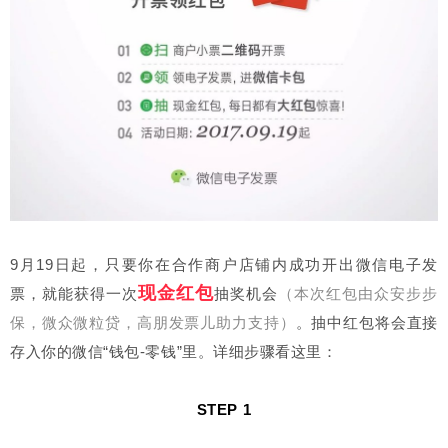
9月19日起，只要你在合作商户店铺内成功开出微信电子发
现金
红包
票，就能获得一次
抽奖机会
（本次红包由众安步步
保，微众微粒贷，高朋发票儿助力支持）
。
抽中红包将会直接
存入你的微信“钱包-零钱”里。详细步骤看这里：
STEP 1